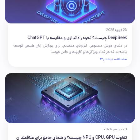
23 فوریه 2025
DeepSeek چیست؟ نحوه راه‌اندازی و مقایسه با ChatGPT
در دنیای هوش مصنوعی، ابزارهای متعددی برای پردازش زبان طبیعی توسعه
یافته‌اند که هر کدام ویژگی‌ها و کاربردهای خاص خود...
مشاهده بیشتـر
20 دسامبر 2024
تفاوت CPU، GPU و NPU چیست؟ راهنمای جامع برای علاقمندان