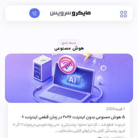
دسته بندی
هوش مصنوعی
1 فوریه 2026
5 هوش مصنوعی بدون اینترنت 2026 در زمان قطعی اینترنت +
اینترنت قطع شد… کار تیم محتوا، پشتیبانی و حتی برنامه‌نویسی می‌خوابد؟ اگر تا
جدول مقایسه
امروز وابستگی کامل به ابزارهای آنلاین داشته‌اید،...
مشاهده بیشتـر