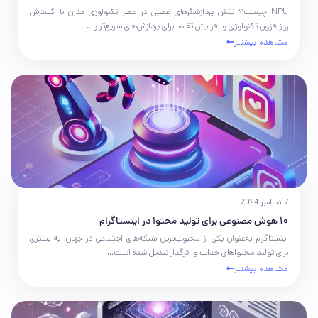
NPU چیست؟ نقش پردازشگرهای عصبی در عصر تکنولوژی مدرن با گسترش
فناوری
روزافزون تکنولوژی و افزایش تقاضا برای پردازش‌های سریع‌تر و...
مشاهده بیشتـر
7 دسامبر 2024
10 هوش مصنوعی برای تولید محتوا در اینستاگرام
اینستاگرام به‌عنوان یکی از محبوب‌ترین شبکه‌های اجتماعی در جهان، به بستری
برای تولید محتواهای جذاب و اثرگذار تبدیل شده است....
مشاهده بیشتـر