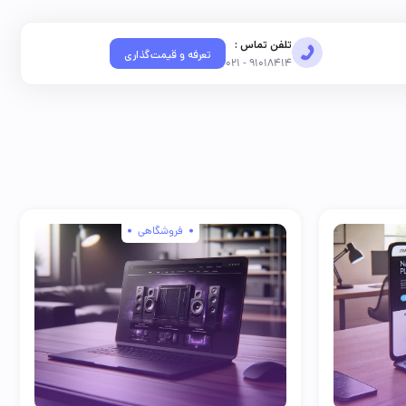
تلفن تماس :
تعرفه و قیمت‌گذاری
91018414 - 021
فروشگاهی