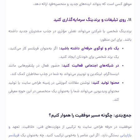
موفق کسی است که بتواند ایده‌های جدید و منحصربه‌فرد ارائه دهد.
۱۱.
روی تبلیغات و برندینگ سرمایه‌گذاری کنید
برندینگ شخصی یا شرکتی می‌تواند نقش مؤثری در جذب مشتریان جدید داشته
باشد. برای این منظور:
یک نام و لوگوی حرفه‌ای داشته باشید:
اگر به‌عنوان فریلنسر کار می‌کنید،
یک برند شخصی برای خودتان ایجاد کنید.
در شبکه‌های اجتماعی فعالیت کنید:
حضور فعال در پلتفرم‌هایی مانند
اینستاگرام، لینکدین و توییتر می‌تواند به شما در جذب مخاطبان کمک کند.
محتوا تولید کنید:
نوشتن مقالات آموزشی در زمینه طراحی سایت یا تولید
محتوای ویدیویی می‌تواند شما را به‌عنوان یک متخصص در این حوزه معرفی
کند.
جمع‌بندی: چگونه مسیر موفقیت را هموار کنیم؟
موفقیت در حرفه طراحی سایت به ترکیبی از مهارت‌های فنی، خلاقیت، تعهد و
بازاریابی
بستگی دارد. اگر این عناصر را به‌خوبی ترکیب کنید، چه به‌عنوان یک
فریلنسر