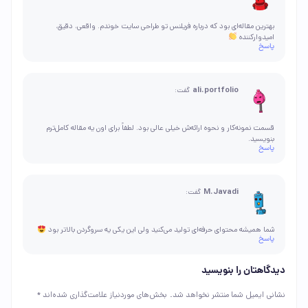
بهترین مقاله‌ای بود که درباره فریلنس تو طراحی سایت خوندم. واقعی، دقیق،
امیدوارکننده
پاسخ
ali.portfolio
گفت:
قسمت نمونه‌کار و نحوه ارائه‌ش خیلی عالی بود. لطفاً برای اون یه مقاله کامل‌ترم
بنویسید.
پاسخ
M.Javadi
گفت:
شما همیشه محتوای حرفه‌ای تولید می‌کنید ولی این یکی یه سروگردن بالاتر بود
پاسخ
دیدگاهتان را بنویسید
نشانی ایمیل شما منتشر نخواهد شد.
بخش‌های موردنیاز علامت‌گذاری شده‌اند
*