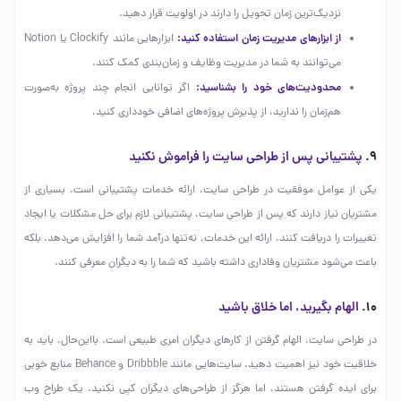
نزدیک‌ترین زمان تحویل را دارند در اولویت قرار دهید.
از ابزارهای مدیریت زمان استفاده کنید:
ابزارهایی مانند Clockify یا Notion
می‌توانند به شما در مدیریت وظایف و زمان‌بندی کمک کنند.
محدودیت‌های خود را بشناسید:
اگر توانایی انجام چند پروژه به‌صورت
هم‌زمان را ندارید، از پذیرش پروژه‌های اضافی خودداری کنید.
۹.
پشتیبانی پس از طراحی سایت را فراموش نکنید
یکی از عوامل موفقیت در طراحی سایت، ارائه خدمات پشتیبانی است. بسیاری از
مشتریان نیاز دارند که پس از طراحی سایت، پشتیبانی لازم برای حل مشکلات یا ایجاد
تغییرات را دریافت کنند. ارائه این خدمات، نه‌تنها درآمد شما را افزایش می‌دهد، بلکه
باعث می‌شود مشتریان وفاداری داشته باشید که شما را به دیگران معرفی کنند.
۱۰.
الهام بگیرید، اما خلاق باشید
در طراحی سایت، الهام گرفتن از کارهای دیگران امری طبیعی است. بااین‌حال، باید به
خلاقیت خود نیز اهمیت دهید. سایت‌هایی مانند Dribbble و Behance منابع خوبی
برای ایده گرفتن هستند، اما هرگز از طراحی‌های دیگران کپی نکنید. یک طراح وب