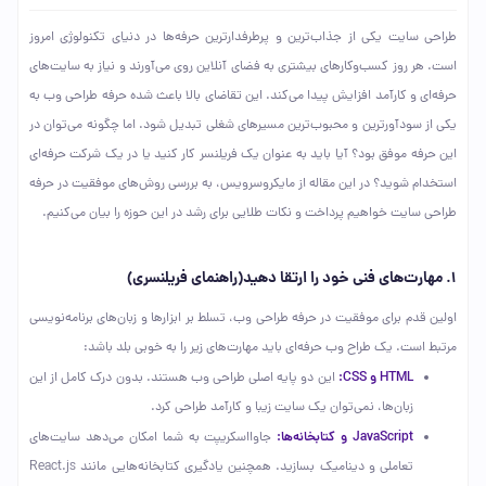
طراحی سایت یکی از جذاب‌ترین و پرطرفدارترین حرفه‌ها در دنیای تکنولوژی امروز
است. هر روز کسب‌وکارهای بیشتری به فضای آنلاین روی می‌آورند و نیاز به سایت‌های
حرفه‌ای و کارآمد افزایش پیدا می‌کند. این تقاضای بالا باعث شده حرفه طراحی وب به
یکی از سودآورترین و محبوب‌ترین مسیرهای شغلی تبدیل شود. اما چگونه می‌توان در
این حرفه موفق بود؟ آیا باید به عنوان یک فریلنسر کار کنید یا در یک شرکت حرفه‌ای
استخدام شوید؟ در این مقاله از مایکروسرویس، به بررسی روش‌های موفقیت در حرفه
طراحی سایت خواهیم پرداخت و نکات طلایی برای رشد در این حوزه را بیان می‌کنیم.
۱. مهارت‌های فنی خود را ارتقا دهید(راهنمای فریلنسری)
اولین قدم برای موفقیت در حرفه طراحی وب، تسلط بر ابزارها و زبان‌های برنامه‌نویسی
مرتبط است. یک طراح وب حرفه‌ای باید مهارت‌های زیر را به خوبی بلد باشد:
HTML و CSS:
این دو پایه اصلی طراحی وب هستند. بدون درک کامل از این
زبان‌ها، نمی‌توان یک سایت زیبا و کارآمد طراحی کرد.
JavaScript و کتابخانه‌ها:
جاوااسکریپت به شما امکان می‌دهد سایت‌های
تعاملی و دینامیک بسازید. همچنین یادگیری کتابخانه‌هایی مانند React.js