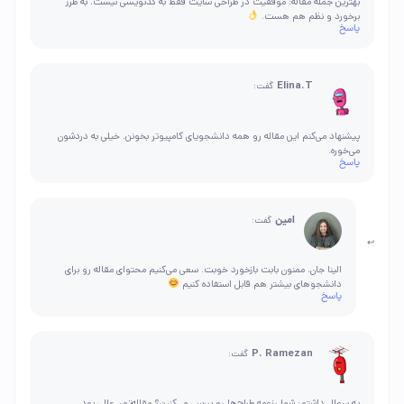
بهترین جمله مقاله: موفقیت در طراحی سایت فقط به کدنویسی نیست، به طرز
برخورد و نظم هم هست.
پاسخ
Elina.T
گفت:
پیشنهاد می‌کنم این مقاله رو همه دانشجویای کامپیوتر بخونن. خیلی به دردشون
می‌خوره.
پاسخ
امین
گفت:
الینا جان، ممنون بابت بازخورد خوبت. سعی می‌کنیم محتوای مقاله رو برای
دانشجوهای بیشتر هم قابل استفاده کنیم
پاسخ
P. Ramezan
گفت:
یه سوال داشتم: شما رزومه طراح‌ها رو بررسی می‌کنین؟ مقاله‌تون عالی بود.