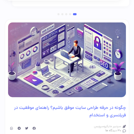
5
4
3
2
1
چگونه در حرفه طراحی سایت موفق باشیم؟ راهنمای موفقیت در
فریلنسری و استخدام
سردبیر مایکروسرویس
30 دیدگاه ها