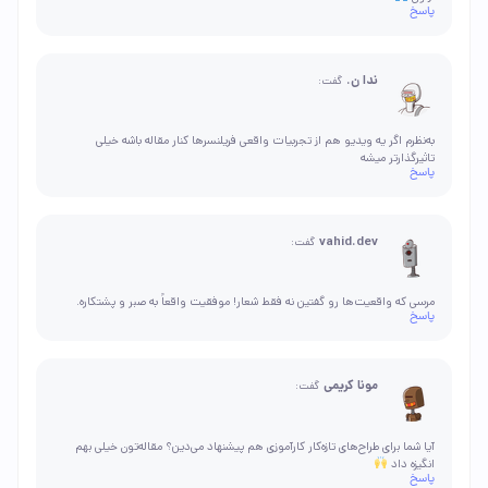
پاسخ
ندا ن.
گفت:
به‌نظرم اگر یه ویدیو هم از تجربیات واقعی فریلنسرها کنار مقاله باشه خیلی
تاثیرگذارتر میشه
پاسخ
vahid.dev
گفت:
مرسی که واقعیت‌ها رو گفتین نه فقط شعار! موفقیت واقعاً به صبر و پشتکاره.
پاسخ
مونا کریمی
گفت:
آیا شما برای طراح‌های تازه‌کار کارآموزی هم پیشنهاد می‌دین؟ مقاله‌تون خیلی بهم
انگیزه داد
پاسخ