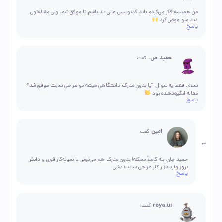
من همیشه فکر می‌کردم باید کدنویسی عالی بلد باشم تا موفق شم، ولی مقاله‌تون
دید منو عوض کرد
پاسخ
حمید ص.
گفت:
سلام. فقط یه سوال: آیا بدون مدرک دانشگاهی میشه تو طراحی سایت موفق شد؟
مقاله انگیزه‌دهنده بود
پاسخ
امین
گفت:
حمید جان، بله کاملاً ممکنه! بدون مدرک هم می‌تونی با نمونه‌کار قوی و دانش
بروز وارد بازار کار طراحی سایت بشی.
پاسخ
roya.ui
گفت: