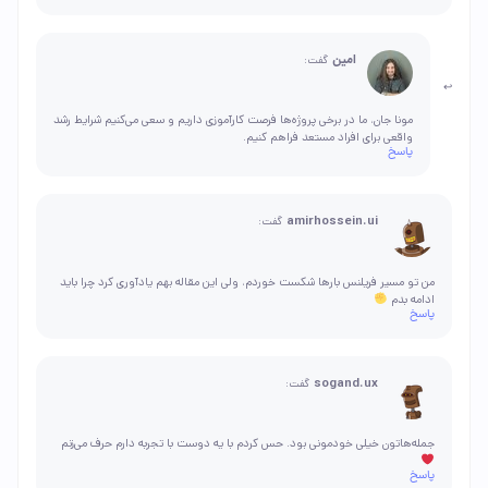
امین
گفت:
مونا جان، ما در برخی پروژه‌ها فرصت کارآموزی داریم و سعی می‌کنیم شرایط رشد
واقعی برای افراد مستعد فراهم کنیم.
پاسخ
amirhossein.ui
گفت:
من تو مسیر فریلنس بارها شکست خوردم، ولی این مقاله بهم یادآوری کرد چرا باید
ادامه بدم
پاسخ
sogand.ux
گفت:
جمله‌هاتون خیلی خودمونی بود. حس کردم با یه دوست با تجربه دارم حرف می‌زنم
پاسخ