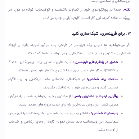
فروشگاهی یا شخصی، باشد.
نکته:
حتما در پورتفولیوی خود از تصاویر باکیفیت و توضیحات کوتاه در مورد هر
پروژه استفاده کنید. این کار اعتماد کارفرمایان را جلب می‌کند.
۳. برای فریلنسری، شبکه‌سازی کنید
اگر می‌خواهید به عنوان یک فریلنسر در طراحی وب موفق شوید، باید بر ایجاد
شبکه‌ای از مشتریان تمرکز کنید. راهکارهای زیر می‌تواند به شما کمک کند:
حضور در پلتفرم‌های فریلنسری:
سایت‌هایی مانند پونیشا، پارس‌کدرز، Fiverr
و Upwork مکان‌های خوبی برای پیدا کردن پروژه‌های فریلنسری هستند.
ساخت برند شخصی:
در شبکه‌های اجتماعی مانند لینکدین و اینستاگرام
فعالیت کنید و مهارت‌های خود را به نمایش بگذارید.
برقراری ارتباط با مشتریان راضی:
از مشتریان خود بخواهید شما را به دیگران
معرفی کنند. این روش ساده‌ترین راه برای جذب پروژه‌های جدید است.
وب‌سایت شخصی:
داشتن یک وب‌سایت شخصی نشان‌دهنده حرفه‌ای بودن
شماست. این وب‌سایت باید شامل نمونه کارها، راه‌های ارتباطی و خدمات
ارائه‌شده باشد.