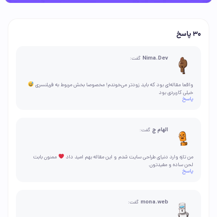
30 پاسخ
Nima.Dev
گفت:
واقعا مقاله‌ای بود که باید زودتر می‌خوندم! مخصوصا بخش مربوط به فریلنسری
خیلی کاربردی بود
پاسخ
الهام ج
گفت:
من تازه وارد دنیای طراحی سایت شدم و این مقاله بهم امید داد
ممنون بابت
لحن ساده و مفیدتون.
پاسخ
mona.web
گفت: