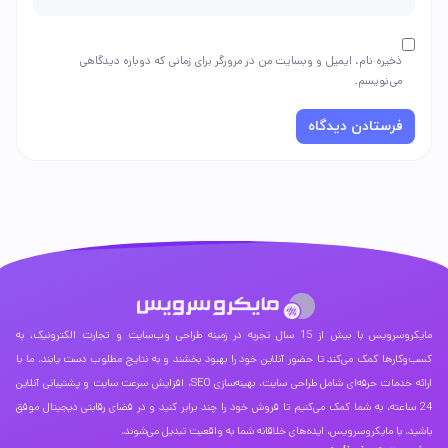
ذخیره نام، ایمیل و وبسایت من در مرورگر برای زمانی که دوباره دیدگاهی
می‌نویسم.
مایکروسرویس با بیش از 15 سال تجربه در زمینه طراحی وب‌سایت و تجارت الکترونیک، به
کسب‌وکارها کمک می‌کند تا حضور آنلاین خود را بهبود بخشند و به نتایج مطلوب دست یابند. ما با
ارائه خدمات حرفه‌ای شامل طراحی سایت، بهینه‌سازی SEO، افزایش سرعت سایت و پشتیبانی آنلاین
24 ساعته، به شما کمک می‌کنیم تا فروش خود را چند برابر کنید و در فضای رقابتی دیجیتال موفق
باشید. با مایکروسرویس، ایده‌های خلاقانه شما به واقعیت تبدیل می‌شوند.