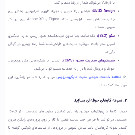
یا Vue.js می‌تواند شما را از رقبا متمایز کند.
UI/UX Design:
طراحی رابط کاربری و تجربه کاربری کلیدی‌ترین بخش برای
جذب مخاطبان است. ابزارهایی مانند Figma و Adobe XD برای این کار
ضروری هستند.
سئو (SEO):
یک سایت زیبا بدون بازدیدکننده هیچ ارزشی ندارد. یادگیری
اصول سئو باعث می‌شود سایت‌های طراحی‌شده شما رتبه بهتری در گوگل
بگیرند.
سیستم‌های مدیریت محتوا (CMS):
آشنایی با پلتفرم‌هایی مثل وردپرس،
جوملا و دروپال شما را در ارائه خدمات بیشتر توانا می‌کند.
مطالعه خدمات طراحی سایت مایکروسرویس
می‌تواند به شما در یادگیری این
مهارت‌ها کمک کند.
۲. نمونه کارهای حرفه‌ای بسازید
نمونه کارها یا پورتفولیو بهترین راه برای نمایش مهارت‌های شماست. اگر تازه‌کار
هستید، می‌توانید با طراحی چند سایت فرضی یا کار بر روی پروژه‌های رایگان شروع
کنید. نمونه کارهایتان باید شامل تنوعی از پروژه‌ها، از سایت‌های شرکتی گرفته تا