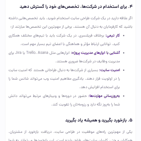
۴. برای استخدام در شرکت‌ها، تخصص‌های خود را گسترش دهید
اگر علاقه دارید در یک شرکت طراحی سایت استخدام شوید، باید تخصص‌هایی داشته
باشید که کارفرمایان به دنبال آن هستند. برخی از مهم‌ترین این تخصص‌ها عبارتند از:
کار تیمی:
برخلاف فریلنسری، در یک شرکت باید با تیم‌های مختلف همکاری
کنید. توانایی ارتباط مؤثر و هماهنگی با اعضای تیم بسیار مهم است.
آشنایی با ابزارهای مدیریت پروژه:
ابزارهایی مثل Trello، Asana یا Jira برای
مدیریت وظایف در شرکت‌ها ضروری هستند.
امنیت سایت:
بسیاری از شرکت‌ها به دنبال طراحانی هستند که امنیت سایت
را در اولویت قرار دهند. یادگیری مفاهیم امنیت وب می‌تواند شانس شما را
برای استخدام افزایش دهد.
به‌روزرسانی مهارت‌ها:
حضور در دوره‌ها و وبینارهای مرتبط می‌تواند دانش
شما را به‌روز نگه دارد و رزومه‌تان را تقویت کند.
۵. بازخورد بگیرید و همیشه یاد بگیرید
یکی از مهم‌ترین راه‌های موفقیت در طراحی سایت، دریافت بازخورد از مشتریان،
همکاران و حتی کاربران سایت‌های طراحی‌شده است. این بازخوردها می‌تواند به شما