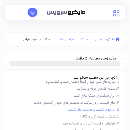
/
/
/
چگونه در حرفه طراحی...
مایکروسرویس
وبلاگ
طراحی سایت
مدت زمان مطالعه:
5
دقیقه
آنچه در این مطلب میخوانید !
۱. مهارت‌های فنی خود را ارتقا دهید(راهنمای فریلنسری)
۲. نمونه کارهای حرفه‌ای بسازید
۳. برای فریلنسری، شبکه‌سازی کنید
۴. برای استخدام در شرکت‌ها، تخصص‌های خود را گسترش دهید
۵. بازخورد بگیرید و همیشه یاد بگیرید
۶. تمرکز بر تجربه کاربری (UX)
۷. بازاریابی و ایجاد ارزش برای خدمات خود