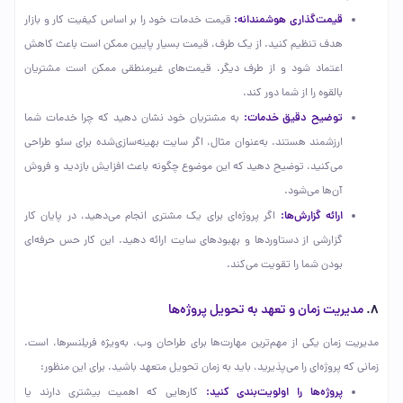
قیمت‌گذاری هوشمندانه:
قیمت خدمات خود را بر اساس کیفیت کار و بازار
هدف تنظیم کنید. از یک طرف، قیمت بسیار پایین ممکن است باعث کاهش
اعتماد شود و از طرف دیگر، قیمت‌های غیرمنطقی ممکن است مشتریان
بالقوه را از شما دور کند.
توضیح دقیق خدمات:
به مشتریان خود نشان دهید که چرا خدمات شما
ارزشمند هستند. به‌عنوان مثال، اگر سایت بهینه‌سازی‌شده برای سئو طراحی
می‌کنید، توضیح دهید که این موضوع چگونه باعث افزایش بازدید و فروش
آن‌ها می‌شود.
ارائه گزارش‌ها:
اگر پروژه‌ای برای یک مشتری انجام می‌دهید، در پایان کار
گزارشی از دستاوردها و بهبودهای سایت ارائه دهید. این کار حس حرفه‌ای
بودن شما را تقویت می‌کند.
۸.
مدیریت زمان و تعهد به تحویل پروژه‌ها
مدیریت زمان یکی از مهم‌ترین مهارت‌ها برای طراحان وب، به‌ویژه فریلنسرها، است.
زمانی که پروژه‌ای را می‌پذیرید، باید به زمان تحویل متعهد باشید. برای این منظور:
پروژه‌ها را اولویت‌بندی کنید:
کارهایی که اهمیت بیشتری دارند یا