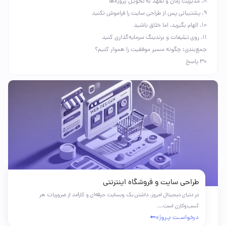
۸. مدیریت زمان و تعهد به تحویل پروژه‌ها
۹. پشتیبانی پس از طراحی سایت را فراموش نکنید
۱۰. الهام بگیرید، اما خلاق باشید
۱۱. روی تبلیغات و برندینگ سرمایه‌گذاری کنید
جمع‌بندی: چگونه مسیر موفقیت را هموار کنیم؟
30 پاسخ
طراحی سایت و فروشگاه اینترنتی
در دنیای دیجیتال امروز، داشتن یک وبسایت حرفه‌ای و کارآمد از ضروریات هر
کسب‌وکاری است....
درخواسـت پـروژه