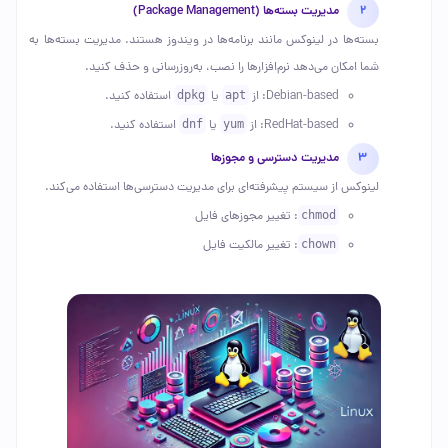
مدیریت بسته‌ها (Package Management)
بسته‌ها در لینوکس مانند برنامه‌ها در ویندوز هستند. مدیریت بسته‌ها به
شما امکان می‌دهد نرم‌افزارها را نصب، به‌روزرسانی و حذف کنید.
Debian-based: از
apt
یا
dpkg
استفاده کنید.
RedHat-based: از
yum
یا
dnf
استفاده کنید.
مدیریت دسترسی و مجوزها
لینوکس از سیستم پیشرفته‌ای برای مدیریت دسترسی‌ها استفاده می‌کند.
chmod
: تغییر مجوزهای فایل
chown
: تغییر مالکیت فایل