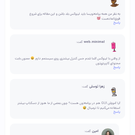
به نظر من همه برنامه‌نویسا باید لینوکس بلد باشن و این مقاله برای شروع
فوق‌العاده‌ست
پاسخ
web.minimal
گفت:
از وقتی با لینوکس آشنا شدم حس کنترل بیشتری روی سیستمم دارم
ممنون بابت
محتوای کاربردی‌تون
پاسخ
زهرا توسلی
گفت:
آیا آموزش GUI هم در برنامه‌تون هست؟ چون بعضی از ما هنوز از دسکتاپ بیشتر
استفاده می‌کنیم تا ترمینال
پاسخ
امین
گفت: