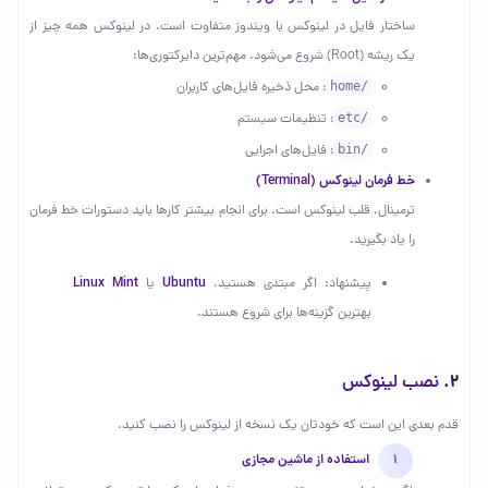
ساختار فایل در لینوکس با ویندوز متفاوت است. در لینوکس همه چیز از
یک ریشه (Root) شروع می‌شود. مهم‌ترین دایرکتوری‌ها:
/home
: محل ذخیره فایل‌های کاربران
/etc
: تنظیمات سیستم
/bin
: فایل‌های اجرایی
خط فرمان لینوکس (Terminal)
ترمینال، قلب لینوکس است. برای انجام بیشتر کارها باید دستورات خط فرمان
را یاد بگیرید.
Linux Mint
Ubuntu
پیشنهاد: اگر مبتدی هستید،
یا
بهترین گزینه‌ها برای شروع هستند.
2.
نصب لینوکس
قدم بعدی این است که خودتان یک نسخه از لینوکس را نصب کنید.
استفاده از ماشین مجازی