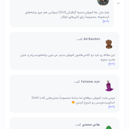
زهرا جان، بله آموزش محیط گرافیکی (GUI) لینوکس هم جزو برنامه‌های
آینده‌مونه، مخصوصاً برای کاربرهای تازه‌کار.
پاسخ
Ali Bashiri
گفت:
این مقاله رو باید تو کلاس‌هامون آموزش بدیم. من مربی برنامه‌نویسی‌ام و خیلی
به‌درد بخوره.
پاسخ
fateme.sys
گفت:
مرسی بابت آموزش حرفه‌ای اما ساده! مخصوصاً بخش‌هایی که با Shell
اسکریپت‌نویسی رو شروع کردین
پاسخ
هادی محمدی
گفت: