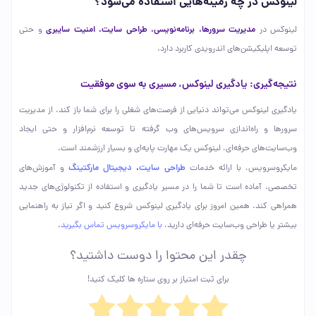
لینوکس در چه زمینه‌هایی استفاده می‌شود؟
مدیریت سرورها، برنامه‌نویسی، طراحی سایت، امنیت سایبری
لینوکس در
و حتی
توسعه اپلیکیشن‌های اندرویدی کاربرد دارد.
نتیجه‌گیری: یادگیری لینوکس، مسیری به سوی موفقیت
یادگیری لینوکس می‌تواند دنیایی از فرصت‌های شغلی را برای شما باز کند. از مدیریت
سرورها و راه‌اندازی سرویس‌های وب گرفته تا توسعه نرم‌افزار و حتی ایجاد
وب‌سایت‌های حرفه‌ای، لینوکس یک مهارت پایه‌ای و بسیار ارزشمند است.
طراحی سایت
،
دیجیتال مارکتینگ
مایکروسرویس، با ارائه خدمات
و آموزش‌های
تخصصی، آماده است تا شما را در مسیر یادگیری و استفاده از تکنولوژی‌های جدید
همراهی کند. همین امروز برای یادگیری لینوکس شروع کنید و اگر نیاز به راهنمایی
بیشتر یا طراحی وب‌سایت حرفه‌ای دارید،
با مایکروسرویس تماس بگیرید
.
چقدر این محتوا را دوست داشتید؟
برای ثبت امتیاز بر روی ستاره ها کلیک کنید!