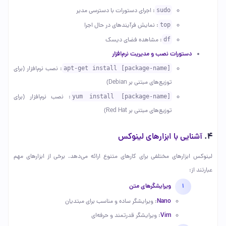
sudo
: اجرای دستورات با دسترسی مدیر
top
: نمایش فرآیندهای در حال اجرا
df
: مشاهده فضای دیسک
دستورات نصب و مدیریت نرم‌افزار
apt-get install [package-name]
: نصب نرم‌افزار (برای
توزیع‌های مبتنی بر Debian)
yum install [package-name]
: نصب نرم‌افزار (برای
توزیع‌های مبتنی بر Red Hat)
4.
آشنایی با ابزارهای لینوکس
لینوکس ابزارهای مختلفی برای کارهای متنوع ارائه می‌دهد. برخی از ابزارهای مهم
عبارتند از:
ویرایشگرهای متن
Nano
: ویرایشگر ساده و مناسب برای مبتدیان
Vim
: ویرایشگر قدرتمند و حرفه‌ای