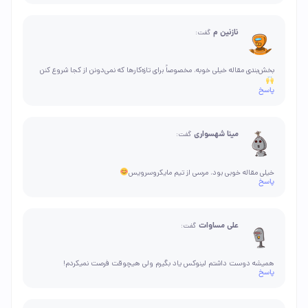
نازنین م
گفت:
بخش‌بندی مقاله خیلی خوبه، مخصوصاً برای تازه‌کارها که نمی‌دونن از کجا شروع کنن
پاسخ
مینا شهسواری
گفت:
خیلی مقاله خوبی بود، مرسی از تیم مایکروسرویس
پاسخ
علی مساوات
گفت:
همیشه دوست داشتم لینوکس یاد بگیرم ولی هیچوقت فرصت نمیکردم!
پاسخ