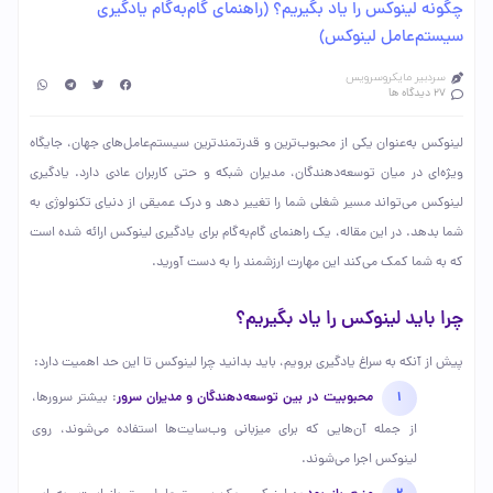
چگونه لینوکس را یاد بگیریم؟ (راهنمای گام‌به‌گام یادگیری
سیستم‌عامل لینوکس)
سردبیر مایکروسرویس
27 دیدگاه ها
لینوکس به‌عنوان یکی از محبوب‌ترین و قدرتمندترین سیستم‌عامل‌های جهان، جایگاه
ویژه‌ای در میان توسعه‌دهندگان، مدیران شبکه و حتی کاربران عادی دارد. یادگیری
لینوکس می‌تواند مسیر شغلی شما را تغییر دهد و درک عمیقی از دنیای تکنولوژی به
شما بدهد. در این مقاله، یک راهنمای گام‌به‌گام برای یادگیری لینوکس ارائه شده است
که به شما کمک می‌کند این مهارت ارزشمند را به دست آورید.
چرا باید لینوکس را یاد بگیریم؟
پیش از آنکه به سراغ یادگیری برویم، باید بدانید چرا لینوکس تا این حد اهمیت دارد:
محبوبیت در بین توسعه‌دهندگان و مدیران سرور
: بیشتر سرورها،
از جمله آن‌هایی که برای میزبانی وب‌سایت‌ها استفاده می‌شوند، روی
لینوکس اجرا می‌شوند.