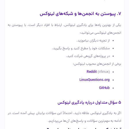
7. پیوستن به انجمن‌ها و شبکه‌های لینوکس
یکی از بهترین راه‌ها برای یادگیری لینوکس، ارتباط با افراد دیگر است. با پیوستن به
انجمن‌های لینوکسی می‌توانید:
از تجربه دیگران بیاموزید.
مشکلات خود را مطرح کنید و پاسخ بگیرید.
در پروژه‌های گروهی شرکت کنید.
برخی از انجمن‌های محبوب لینوکس:
Reddit
(r/linux)
LinuxQuestions.org
GitHub
۵ سؤال متداول درباره یادگیری لینوکس
اگر به یادگیری لینوکس علاقه دارید، احتمالاً این سؤالات برایتان پیش آمده است. در
ادامه به مهم‌ترین سؤالات و پاسخ‌های آن‌ها می‌پردازیم.