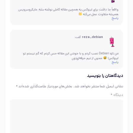
واقعاً جا داشت برای لینوکس یه همچین مقاله کاملی نوشته بشه. مایکروسرویس
همیشه متفاوت عمل می‌کنه
پاسخ
reza_debian
گفت:
من تازه Debian نصب کردم و با خوندن این مقاله حس کردم که گم نیستم تو
لینوکس!
ممنون از تیم حرفه‌ای‌تون
پاسخ
دیدگاهتان را بنویسید
نشانی ایمیل شما منتشر نخواهد شد.
بخش‌های موردنیاز علامت‌گذاری شده‌اند
*
دیدگاه
*