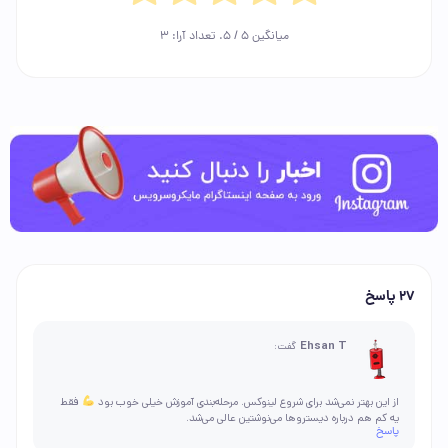
میانگین
5
/ 5. تعداد آرا:
3
27 پاسخ
Ehsan T
گفت:
از این بهتر نمی‌شد برای شروع لینوکس. مرحله‌بندی آموزش خیلی خوب بود
فقط
یه کم هم درباره دیستروها می‌نوشتین عالی می‌شد.
پاسخ