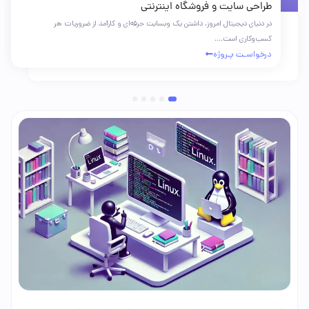
طراحی سایت و فروشگاه اینترنتی
در دنیای دیجیتال امروز، داشتن یک وبسایت حرفه‌ای و کارآمد از ضروریات هر
کسب‌وکاری است....
درخواسـت پـروژه
5
4
3
2
1