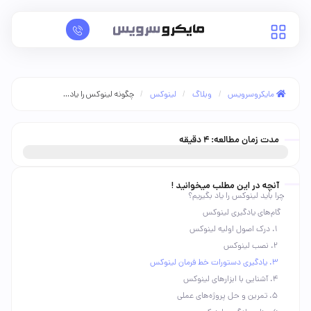
/
/
/
چگونه لینوکس را یاد...
مایکروسرویس
وبلاگ
لینوکس
مدت زمان مطالعه:
4
دقیقه
آنچه در این مطلب میخوانید !
چرا باید لینوکس را یاد بگیریم؟
گام‌های یادگیری لینوکس
1. درک اصول اولیه لینوکس
2. نصب لینوکس
3. یادگیری دستورات خط فرمان لینوکس
4. آشنایی با ابزارهای لینوکس
5. تمرین و حل پروژه‌های عملی