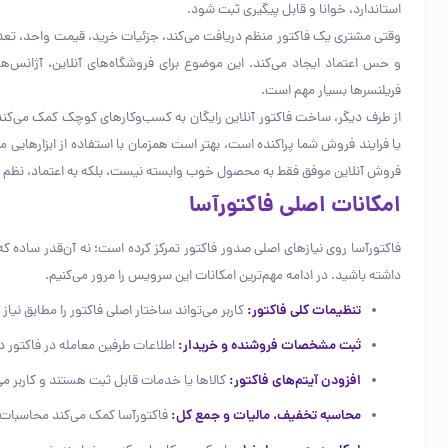
استاندارد، خوانا و قابل پیگیری ثبت شود.
وقتی مشتری یک فاکتور منظم دریافت می‌کند، جزئیات خرید، قیمت واحد، تعدا
و حس اعتماد ایجاد می‌کند. این موضوع برای فروشگاه‌های آنلاین، آژانس‌ه
فریلنسرها بسیار مهم است.
از طرف دیگر، ساخت فاکتور آنلاین رایگان به کسب‌وکارهای کوچک کمک می‌کند بد
یا فرایند فروش شما پراکنده است، بهتر است همزمان با استفاده از ابزارهایی ما
فروش آنلاین موفق فقط به محصول خوب وابسته نیست، بلکه به اعتماد، نظم و تج
امکانات اصلی فاکتورآسا
فاکتورآسا روی نیازهای اصلی صدور فاکتور تمرکز کرده است؛ نه آن‌قدر ساده ک
داشته باشید. در ادامه مهم‌ترین امکانات این سرویس را مرور می‌کنیم.
تنظیمات کلی فاکتور:
کاربر می‌تواند ساختار اصلی فاکتور را مطابق نیاز
ثبت مشخصات فروشنده و خریدار:
اطلاعات طرفین معامله در فاکتور د
افزودن آیتم‌های فاکتور:
کالاها یا خدمات قابل ثبت هستند و کاربر می‌
محاسبه تخفیف، مالیات و جمع کل:
فاکتورآسا کمک می‌کند محاسبات م