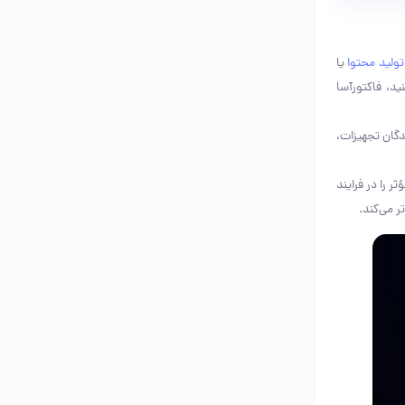
تولید محتوا
یا
ید، فاکتورآسا
دگان تجهیزات،
ر را در فرایند
 می‌کند.