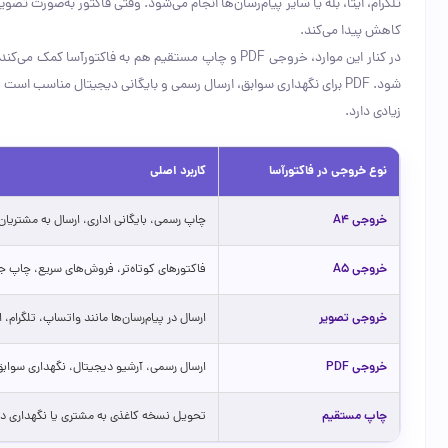
تلگرام، ایتا، بله یا سایر پیام‌رسان‌ها انجام می‌شود. وقتی فاکتور به‌صورت تص
کاهش پیدا می‌کند.
در کنار این موارد، خروجی PDF و چاپ مستقیم هم به فاکتورآسا کمک می‌کند تا فقط یک
شود. PDF برای نگهداری سوابق، ارسال رسمی و بایگانی دیجیتال مناسب ا
زیادی دارد.
نوع خروجی در فاکتورآسا
کاربرد اصلی
خروجی A4
چاپ رسمی، بایگانی اداری، ارسال به مشتریان
خروجی A5
فاکتورهای کوتاه‌تر، فروش‌های سریع، چاپ ج
خروجی تصویر
ارسال در پیام‌رسان‌ها مانند واتساپ، تلگرام، ای
خروجی PDF
ارسال رسمی، آرشیو دیجیتال، نگهداری سوا
چاپ مستقیم
تحویل نسخه کاغذی به مشتری یا نگهداری در