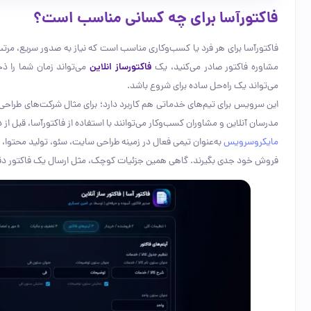
فاکتورآسا برای چه کسانی مناسب است؟
فاکتورآسا برای هر فرد یا کسب‌وکاری مناسب است که نیاز به صدور سریع، مرتب 
مشاوره فاکتور صادر می‌کنید، یک
فاکتورساز انلاین
می‌تواند زمان شما را ذخ
می‌تواند یک راه‌حل ساده برای شروع باشد.
این سرویس برای تیم‌های خدماتی هم کاربرد دارد؛ برای مثال شرکت‌های طراحی
مدرسان آنلاین و مشاوران کسب‌وکار می‌توانند با استفاده از فاکتورآسا، قبل از
مایکروسرویس
به‌عنوان تیمی فعال در زمینه طراحی سایت، سئو، تولید محتوا، 
فروش خود جدی بگیرند. گاهی همین جزئیات کوچک، مثل ارسال یک فاکتور دقیق و 