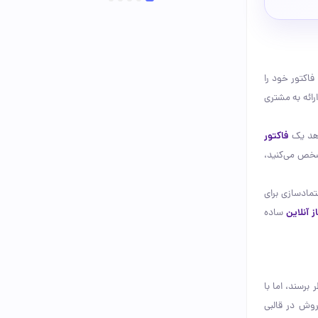
5
4
3
2
1
فاکتور خود را
ائه به مشتری
واهد یک
فاکتور
مشخص می‌کنید،
تمادسازی برای
ز آنلاین
ساده
برسند، اما با
وش در قالبی