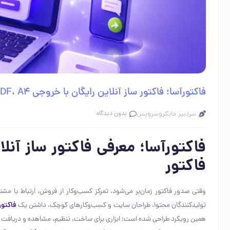
فاکتورآسا؛ فاکتور ساز آنلاین رایگان با خروجی PDF، A4 و A5
بدون دیدگاه
سردبیر مایکروسرویس
فاکتورآسا؛ معرفی فاکتور ساز آن
فاکتور
وقتی صدور فاکتور زمان‌بر می‌شود، تمرکز کسب‌وکار از فروش، ارتباط با مشت
تولیدکنندگان محتوا، طراحان سایت و کسب‌وکارهای کوچک، داشتن یک
فاکتور
همین رویکرد طراحی شده است؛ ابزاری برای ساخت، تنظیم، مشاهده و دریافت خرو