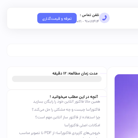
تلفن تماس :
تعرفه و قیمت‌گذاری
91018414 - 021
مدت زمان مطالعه:
12
دقیقه
آنچه در این مطلب میخوانید !
همین حالا فاکتور آنلاین خود را رایگان بسازید
فاکتورآسا چیست و چه مشکلی را حل می‌کند؟
چرا استفاده از فاکتور ساز آنلاین مهم است؟
امکانات اصلی فاکتورآسا
خروجی‌های کاربردی فاکتورآسا؛ از PDF تا تصویر مناسب