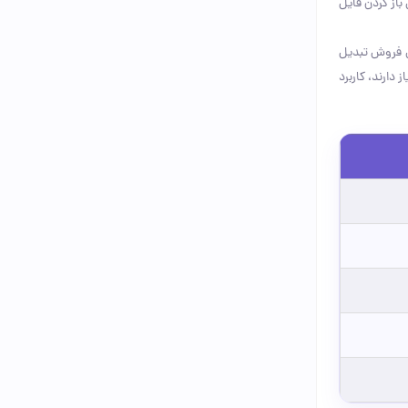
 باز کردن فایل
عی فروش تبدیل
 دارند، کاربرد