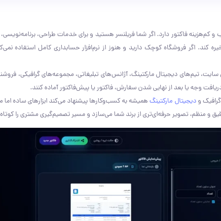
و کم‌هزینه فاکتور دارد. اگر شما فریلنسر هستید و برای خدمات طراحی، برنامه‌نویسی،
یره کند. اگر فروشگاه کوچک دارید و هنوز از نرم‌افزار حسابداری کامل استفاده نمی‌کن
 سایت، تیم‌های دیجیتال مارکتینگ، آژانس‌های تبلیغاتی، مجموعه‌های گرافیکی، فروشن
 دریافت وجه یا بعد از نهایی شدن سفارش، فاکتور یا پیش‌فاکتور آماده کنند.
گرافیک و
دیجیتال مارکتینگ
همیشه به کسب‌وکارها پیشنهاد می‌کند ابزارهای ساده اما مؤث
منظم، تصویر حرفه‌ای‌تری از برند شما می‌سازد و مسیر تصمیم‌گیری مشتری را کوتاه‌تر