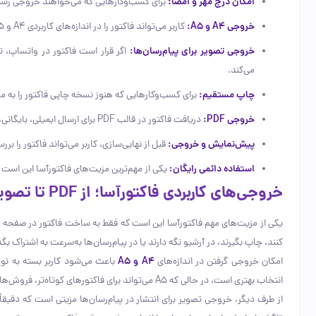
امکان درج مهر و امضا:
برای کسب‌وکارهایی که می‌خواهند خروجی رسمی‌
خروجی A4 و A5:
کاربر می‌تواند فاکتور را در اندازه‌های کاربردی A4 و A5 آماده کند؛ گزینه‌ای مناسب برای چاپ، بایگانی و ارسال حرفه‌ای.
خروجی تصویر برای پیام‌رسان‌ها:
اگر قرار است فاکتور در واتساپ، تلگ
می‌کند.
چاپ مستقیم:
برای کسب‌وکارهایی که هنوز نسخه چاپی فاکتور را به
خروجی PDF:
دریافت فاکتور در قالب PDF برای ارسال ایمیلی، بایگانی، اشتراک‌گذاری رسمی و نگهداری سوابق فروش بسیار مفید است.
پیش‌نمایش و خروجی:
قبل از نهایی‌سازی، کاربر می‌تواند فاکتور را
استفاده دائمی رایگان:
یکی از مهم‌ترین مزیت‌های فاکتورآسا این است ک
خروجی‌های کاربردی فاکتورآسا؛ از PDF تا تصویر مناسب پیام‌رسان‌ها
یکی از مزیت‌های مهم فاکتورآسا این است که فقط به ساخت فاکتور در صفحه مرورگ
کنند، چاپ بگیرند، در آرشیو نگه دارند یا در پیام‌رسان‌ها به‌سرعت به اشتراک
امکان خروجی گرفتن در اندازه‌های
A4 و A5
انتخاب بهتری است، در حالی که A5 می‌تواند برای فاکتورهای کوتاه‌تر، فروش‌های سریع، ارسال سبک‌تر یا چاپ جمع‌وجورتر مناسب باشد.
از طرف دیگر، خروجی تصویر برای انتشار در پیام‌رسان‌ها مزیتی است که دقیقا