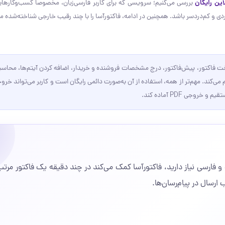
این رایگان
بررسی می‌کنیم؛ سرویسی که برای کاربر فارسی‌زبان، مخصوصاً کسب‌وکارهای
ردی و کم‌دردسر باشد. همچنین در ادامه، فاکتورآسا را با چند رقیب خارجی شناخته‌شده م
خت فاکتور، پیش‌فاکتور، درج مشخصات فروشنده و خریدار، اضافه کردن آیتم‌ها، محاس
ند. مهم‌تر از همه، استفاده از آن به‌صورت دائمی رایگان است و کاربر می‌تواند خروجی
بهینه سازی سرعت سایت
 و فارسی نیاز دارید، فاکتورآسا کمک می‌کند در چند دقیقه یک فاکتور مرتب
در دنیای دیجیتال امروز، سرعت وب‌سایت یکی
حیاتی برای موفقیت آنلاین کسب‌وکارها محسو
درخواسـت پـروژه