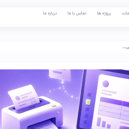
ات
پروژه ها
تماس با ما
درباره ما
ن...