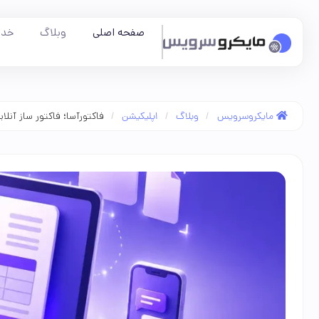
صفحه اصلی
وبلاگ
خدم
/
/
/
فاکتورآسا؛ فاکتور ساز آنلای
مایکروسرویس
وبلاگ
اپلیکیشن