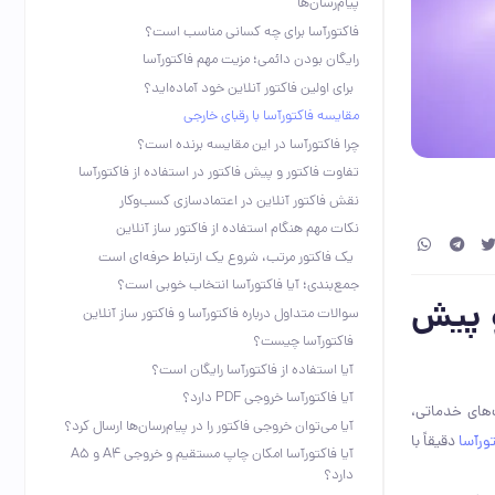
پیام‌رسان‌ها
فاکتورآسا برای چه کسانی مناسب است؟
رایگان بودن دائمی؛ مزیت مهم فاکتورآسا
برای اولین فاکتور آنلاین خود آماده‌اید؟
مقایسه فاکتورآسا با رقبای خارجی
چرا فاکتورآسا در این مقایسه برنده است؟
تفاوت فاکتور و پیش فاکتور در استفاده از فاکتورآسا
نقش فاکتور آنلاین در اعتمادسازی کسب‌وکار
نکات مهم هنگام استفاده از فاکتور ساز آنلاین
یک فاکتور مرتب، شروع یک ارتباط حرفه‌ای است
جمع‌بندی؛ آیا فاکتورآسا انتخاب خوبی است؟
و پیش
سوالات متداول درباره فاکتورآسا و فاکتور ساز آنلاین
فاکتورآسا چیست؟
آیا استفاده از فاکتورآسا رایگان است؟
آیا فاکتورآسا خروجی PDF دارد؟
ت‌های خدماتی،
آیا می‌توان خروجی فاکتور را در پیام‌رسان‌ها ارسال کرد؟
ورآسا
دقیقاً با
آیا فاکتورآسا امکان چاپ مستقیم و خروجی A4 و A5
دارد؟