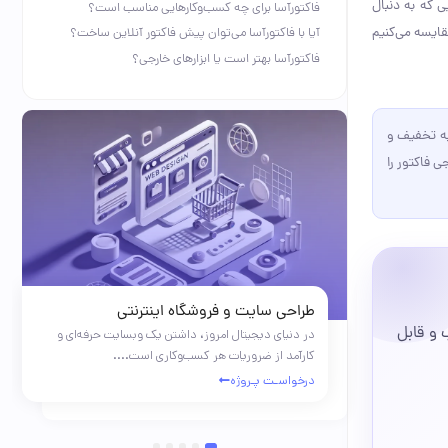
ی که به دنبال
فاکتورآسا برای چه کسب‌وکارهایی مناسب است؟
قایسه می‌کنیم
آیا با فاکتورآسا می‌توان پیش فاکتور آنلاین ساخت؟
فاکتورآسا بهتر است یا ابزارهای خارجی؟
به تخفیف و
 فاکتور را
طراحی سایت و فروشگاه اینترنتی
 و قابل
 از عوامل
در دنیای دیجیتال امروز، داشتن یک وبسایت حرفه‌ای و
ب...
کارآمد از ضروریات هر کسب‌وکاری است....
درخواسـت پـروژه