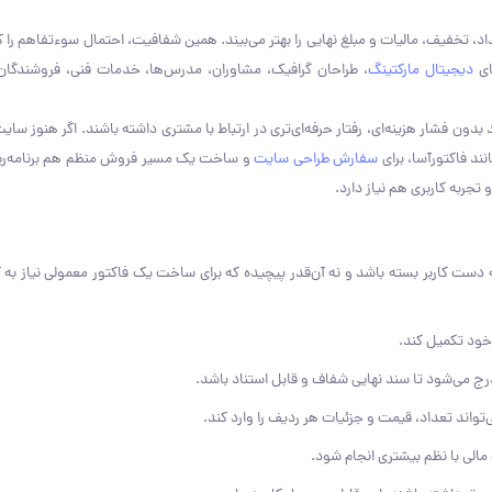
د، تخفیف، مالیات و مبلغ نهایی را بهتر می‌بیند. همین شفافیت، احتمال سوءتفاهم ر
ای
دیجیتال مارکتینگ
، طراحان گرافیک، مشاوران، مدرس‌ها، خدمات فنی، فروشندگا
ون فشار هزینه‌ای، رفتار حرفه‌ای‌تری در ارتباط با مشتری داشته باشند. اگر هنوز سای
نند فاکتورآسا، برای
سفارش طراحی سایت
و ساخت یک مسیر فروش منظم هم برنامه‌ری
ربه کاربری هم نیاز دارد.
ه دست کاربر بسته باشد و نه آن‌قدر پیچیده که برای ساخت یک فاکتور معمولی نیاز به
 خود تکمیل کند.
رج می‌شود تا سند نهایی شفاف و قابل استناد باشد.
تواند تعداد، قیمت و جزئیات هر ردیف را وارد کند.
الی با نظم بیشتری انجام شود.