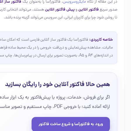
در این مقاله از نگاه
مایکروسرویس
، فاکتورآسا را به‌عنوان یک
فاکتور ساز آنل
صدور سریع
فاکتور انلاین
و
پیش فاکتور انلاین
هستند، می‌تواند انتخابی کارب
تا روشن شود چرا برای کاربران ایرانی، این سرویس می‌تواند گزینه برنده باشد.
خلاصه کاربردی:
فاکتورآسا یک فاکتور ساز آنلاین فارسی است که امکان سا
مالیات، مشاهده پیش‌نمایش و دریافت خروجی را در یک محیط ساده فراهم می‌ک
در اندازه‌های A4 و A5، به‌صورت تصویر برای ارسال در پیام‌رسان‌ها، چاپ مستقیم و خروجی PDF آماده کند.
همین حالا فاکتور آنلاین خود را رایگان بسازید
اگر برای فروش، خدمات، پروژه یا پیش‌فاکتور به یک ابزار ساده
ارائه آماده کنید؛ با خروجی PDF، چاپ مستقیم و تصویر مناسب ارسال در پیام‌رسان‌ها.
ورود به فاکتورآسا و شروع ساخت فاکتور