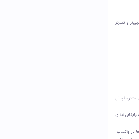
ع‌تر و تمیزتر
ی مشتری ارسال
ته باشد. برای مثال، A4 برای چاپ رسمی و بایگانی اداری
ها در واتساپ،